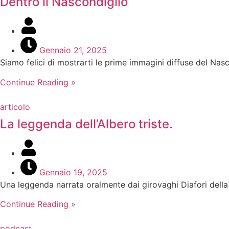
Dentro il Nascondiglio
Gennaio 21, 2025
Siamo felici di mostrarti le prime immagini diffuse del Nasc
Continue Reading »
articolo
La leggenda dell’Albero triste.
Gennaio 19, 2025
Una leggenda narrata oralmente dai girovaghi Diafori della
Continue Reading »
podcast