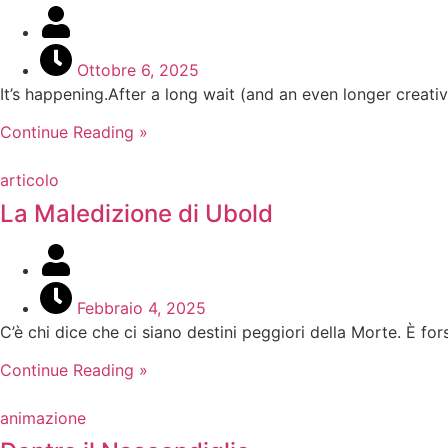
Ottobre 6, 2025
It’s happening.After a long wait (and an even longer creativ
Continue Reading »
articolo
La Maledizione di Ubold
Febbraio 4, 2025
C’è chi dice che ci siano destini peggiori della Morte. È for
Continue Reading »
animazione