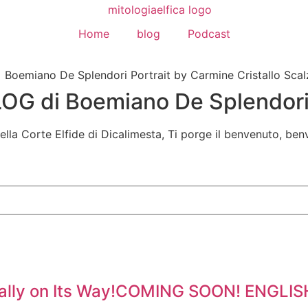
Home
blog
Podcast
LOG di Boemiano De Splendor
lla Corte Elfide di Dicalimesta, Ti porge il benvenuto, benv
Finally on Its Way!COMING SOON! ENGL