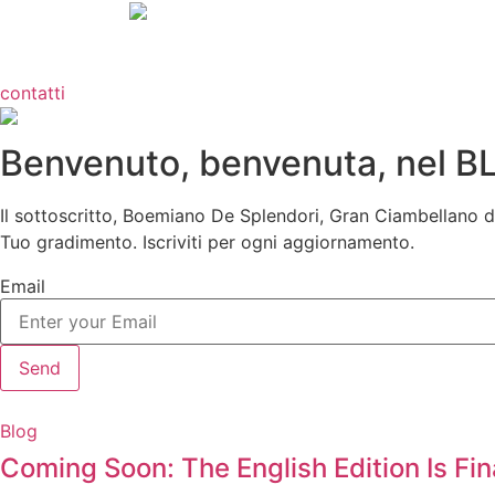
Vai
al
contenuto
contatti
Benvenuto, benvenuta, nel B
Il sottoscritto, Boemiano De Splendori, Gran Ciambellano de
Tuo gradimento. Iscriviti per ogni aggiornamento.
Email
Send
Blog
Coming Soon: The English Edition Is 