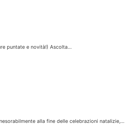
ure puntate e novità!) Ascolta…
esorabilmente alla fine delle celebrazioni natalizie,…