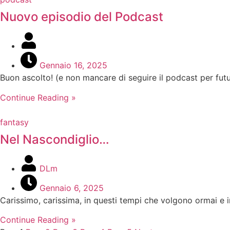
Nuovo episodio del Podcast
Gennaio 16, 2025
Buon ascolto! (e non mancare di seguire il podcast per fut
Continue Reading »
fantasy
Nel Nascondiglio…
DLm
Gennaio 6, 2025
Carissimo, carissima, in questi tempi che volgono ormai e in
Continue Reading »