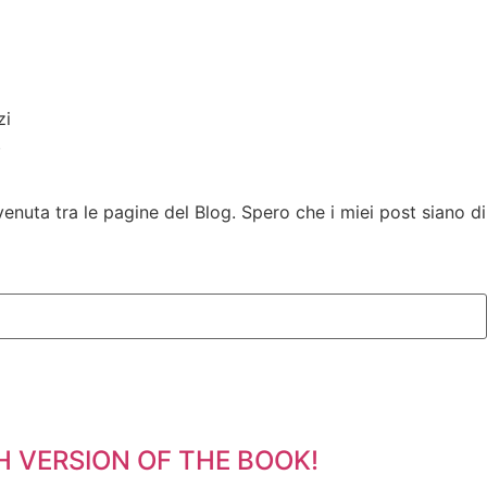
i
enuta tra le pagine del Blog. Spero che i miei post siano di
ISH VERSION OF THE BOOK!