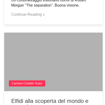
Un cortometraggio visionario horror di Robert
Morgan "The separation". Buona visione.
Continue Reading »
Carmine Cristallo Scalzi
Elfidi alla scoperta del mondo e