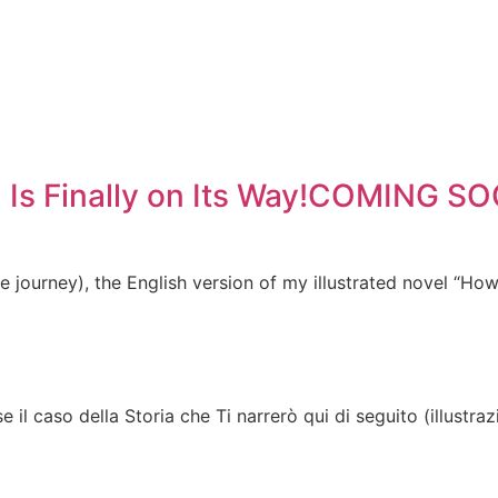
on Is Finally on Its Way!COMING
ve journey), the English version of my illustrated novel “H
e il caso della Storia che Ti narrerò qui di seguito (illustraz