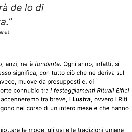
à de lo di
a.”
ulmi)
o, anzi, ne è
fondante
. Ogni anno, infatti, si
sso significa, con tutto ciò che ne deriva sul
invece, muove da presupposti e, di
forte connubio tra
i festeggiamenti Rituali Elfici
 accenneremo tra breve, i
Lustra
, ovvero i Riti
volgono nel corso di un intero mese e che hanno
iottare le mode, gli usi e le tradizioni umane,