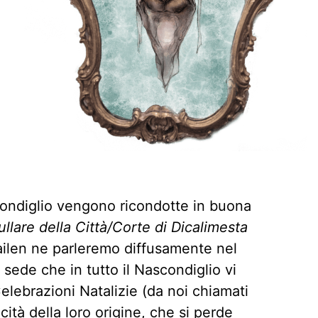
scondiglio vengono ricondotte in buona
ullare della Città/Corte di Dicalimesta
ailen ne parleremo diffusamente nel
e sede che in tutto il Nascondiglio vi
lebrazioni Natalizie (da noi chiamati
icità della loro origine, che si perde