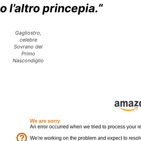
o l’altro princepia.
“
Gagliostro,
celebre
Sovrano del
Primo
Nascondiglio