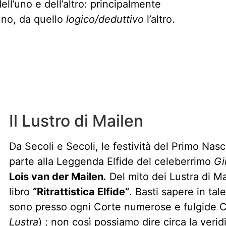
ell’uno e dell’altro: principalmente
uno, da quello
logico/deduttivo
l’altro.
Il Lustro di Mailen
Da Secoli e Secoli, le festività del Primo Na
parte alla Leggenda Elfide del celeberrimo
Gi
Lois van der Mailen
.
Del mito dei Lustra di M
libro
“Ritrattistica Elfide”
. Basti sapere in tal
sono presso ogni Corte numerose e fulgide Ce
Lustra
) ; non così possiamo dire circa la verid