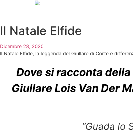
Il Natale Elfide
Dicembre 28, 2020
Il Natale Elfide, la leggenda del Giullare di Corte e differ
Dove si racconta della
Giullare Lois Van Der M
“Guada lo S