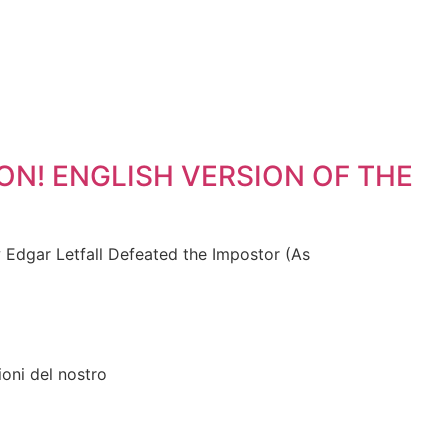
 SOON! ENGLISH VERSION OF THE
ow Edgar Letfall Defeated the Impostor (As
ioni del nostro