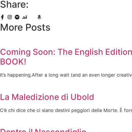
Share:
More Posts
Coming Soon: The English Editi
BOOK!
It’s happening.After a long wait (and an even longer creati
La Maledizione di Ubold
C’è chi dice che ci siano destini peggiori della Morte. È fors