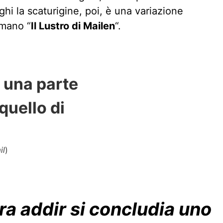
ghi la scaturigine, poi, è una variazione
amano “
Il Lustro di Mailen
“.
 una parte
 quello di
il
)
ra addir si concludia uno