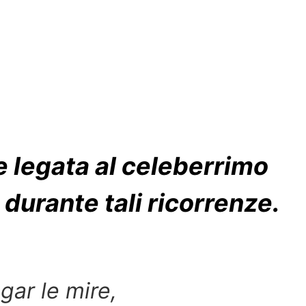
e legata al celeberrimo
durante tali ricorrenze.
gar le mire,