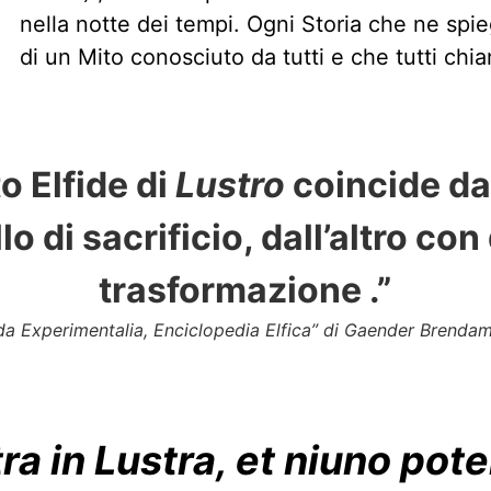
nella notte dei tempi. Ogni Storia che ne spie
di un Mito conosciuto da tutti e che tutti chi
to Elfide di
Lustro
coincide da
o di sacrificio, dall’altro con
trasformazione .”
da Experimentalia, Enciclopedia Elfica” di Gaender Brendam
a in Lustra, et niuno pote