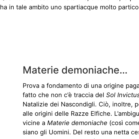
ha in tale ambito uno spartiacque molto particola
Materie demoniache…
Prova a fondamento di una origine pagan
fatto che non c’è traccia del
Sol Invictu
Natalizie dei Nascondigli. Ciò, inoltre, p
alle origini delle Razze Elfiche. L’ambigu
vicine a
Materie demoniache
(così com
siano gli Uomini. Del resto una netta c