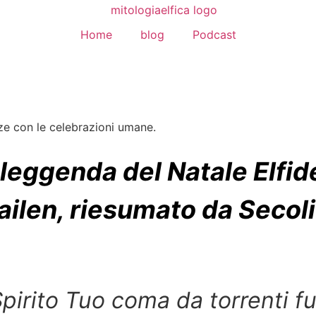
Home
blog
Podcast
enze con le celebrazioni umane.
 leggenda del Natale Elfid
ailen, riesumato da Secoli 
pirito Tuo coma da torrenti fu