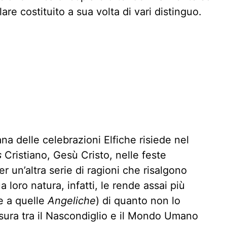
re costituito a sua volta di vari distinguo.
a delle celebrazioni Elfiche risiede nel
s
Cristiano, Gesù Cristo, nelle feste
er un’altra serie di ragioni che risalgono
a loro natura, infatti, le rende assai più
e a quelle
Angeliche
) di quanto non lo
esura tra il Nascondiglio e il Mondo Umano