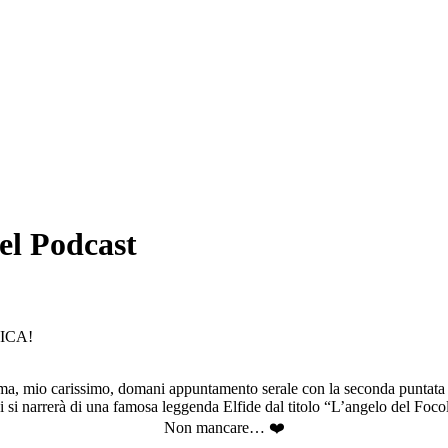
el Podcast
FICA!
ma, mio carissimo, domani appuntamento serale con la seconda puntata
i si narrerà di una famosa leggenda Elfide dal titolo “L’angelo del Foco
Non mancare… ❤️