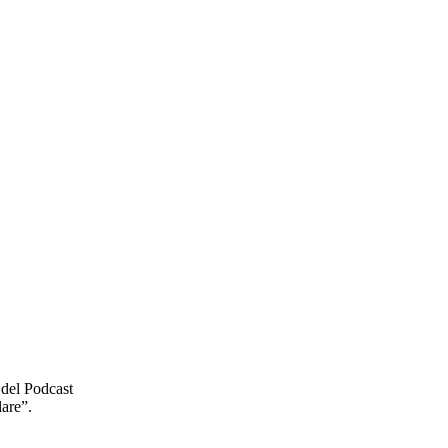
 del Podcast
lare”.