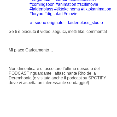
#comingsoon
#animation
#scifimovie
#faidenblass
#tiktokcinema
#tiktokanimation
#foryou
#digitalart
#movie
♬ suono originale – faidenblass_studio
Se ti è piaciuto il video, seguici, metti like, commenta!
Mi piace
Caricamento…
Non dimenticare di ascoltare l’ultimo episodio del
PODCAST riguardante l’affascinante Rito della
Deremhonia (e visitata anche il podcast su SPOTIFY
dove vi aspetta un interessante sondaggio!)