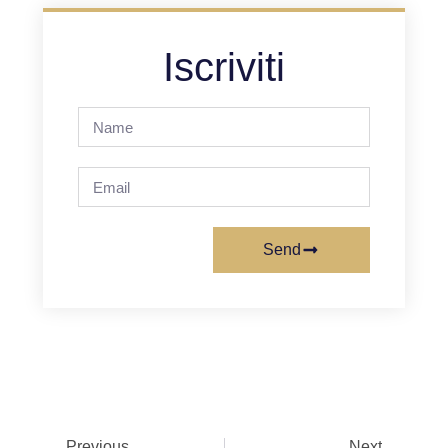
Iscriviti
Send
Previous
Next