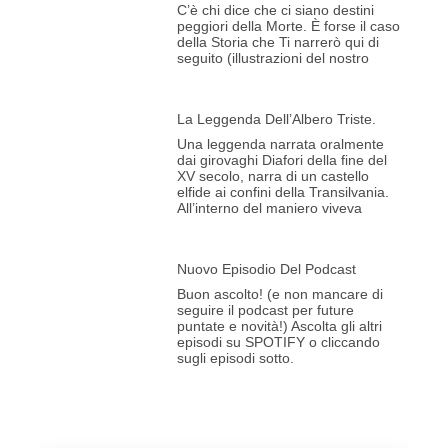
C’è chi dice che ci siano destini
peggiori della Morte. È forse il caso
della Storia che Ti narrerò qui di
seguito (illustrazioni del nostro
La Leggenda Dell’Albero Triste.
Una leggenda narrata oralmente
dai girovaghi Diafori della fine del
XV secolo, narra di un castello
elfide ai confini della Transilvania.
All’interno del maniero viveva
Nuovo Episodio Del Podcast
Buon ascolto! (e non mancare di
seguire il podcast per future
puntate e novità!) Ascolta gli altri
episodi su SPOTIFY o cliccando
sugli episodi sotto.