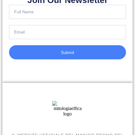
Join Our Newsletter
Submit