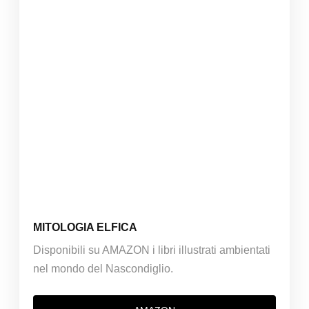
MITOLOGIA ELFICA
Disponibili su AMAZON i libri illustrati ambientati
nel mondo del Nascondiglio.