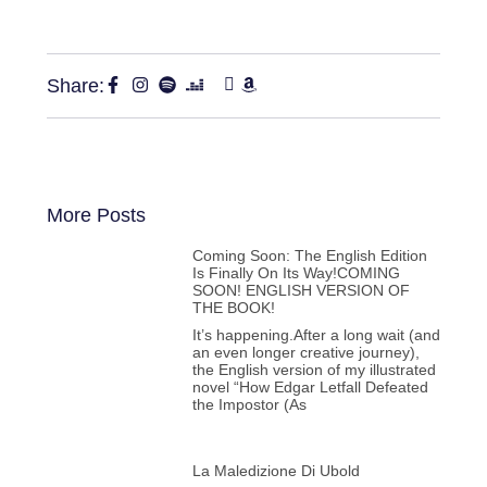
Share:
More Posts
Coming Soon: The English Edition
Is Finally On Its Way!COMING
SOON! ENGLISH VERSION OF
THE BOOK!
It’s happening.After a long wait (and
an even longer creative journey),
the English version of my illustrated
novel “How Edgar Letfall Defeated
the Impostor (As
La Maledizione Di Ubold