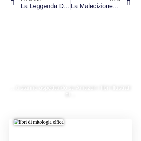
La Leggenda Dell’Albero Triste.
La Maledizione Di Ubold
Non dimenticare...
…ti stanno aspettando su Amazon i libri illustrati
di…