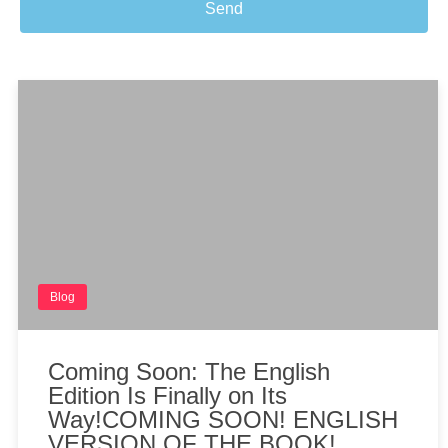
Send
Blog
Coming Soon: The English
Edition Is Finally on Its
Way!COMING SOON! ENGLISH
VERSION OF THE BOOK!