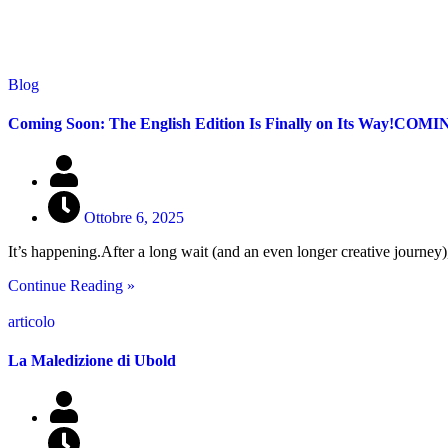
Blog
Coming Soon: The English Edition Is Finally on Its Wa
Ottobre 6, 2025
It’s happening.After a long wait (and an even longer creative journey
Continue Reading »
articolo
La Maledizione di Ubold