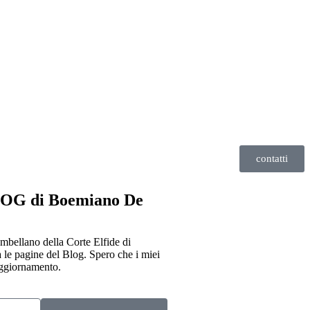
contatti
BLOG di Boemiano De
mbellano della Corte Elfide di
 le pagine del Blog. Spero che i miei
aggiornamento.