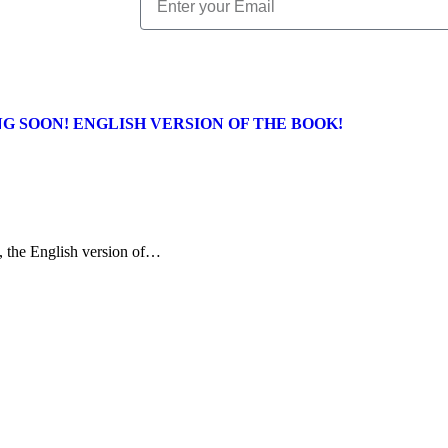
y!COMING SOON! ENGLISH VERSION OF THE BOOK!
), the English version of…