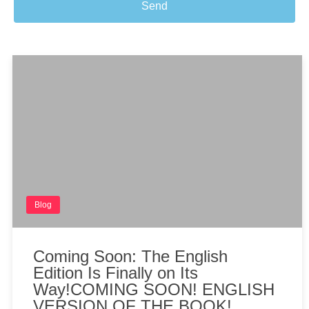
Send
Blog
Coming Soon: The English
Edition Is Finally on Its
Way!COMING SOON! ENGLISH
VERSION OF THE BOOK!